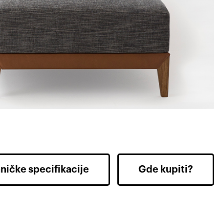
ničke specifikacije
Gde kupiti?