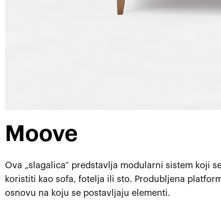
Moove
Ova „slagalica“ predstavlja modularni sistem koji 
koristiti kao sofa, fotelja ili sto. Produbljena platfor
osnovu na koju se postavljaju elementi.