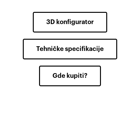
3D konfigurator
Tehničke specifikacije
Gde kupiti?