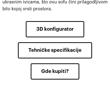
ukrasnim ivicama, što ovu sofu čini prilagodljivom
bilo kojoj vrsti prostora.
3D konfigurator
Tehničke specifikacije
Gde kupiti?