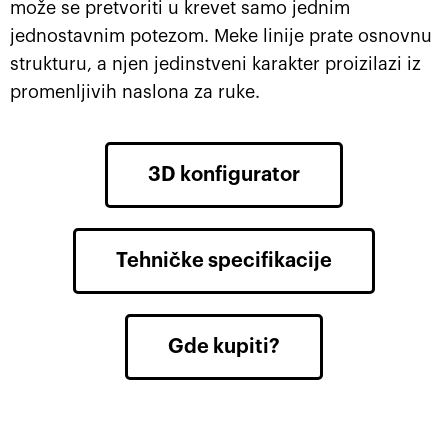
može se pretvoriti u krevet samo jednim
jednostavnim potezom. Meke linije prate osnovnu
strukturu, a njen jedinstveni karakter proizilazi iz
promenljivih naslona za ruke.
3D konfigurator
Tehničke specifikacije
Gde kupiti?