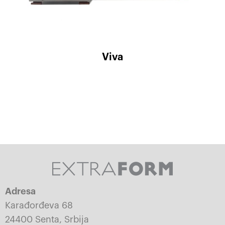
Viva
Adresa
Karađorđeva 68
24400 Senta, Srbija