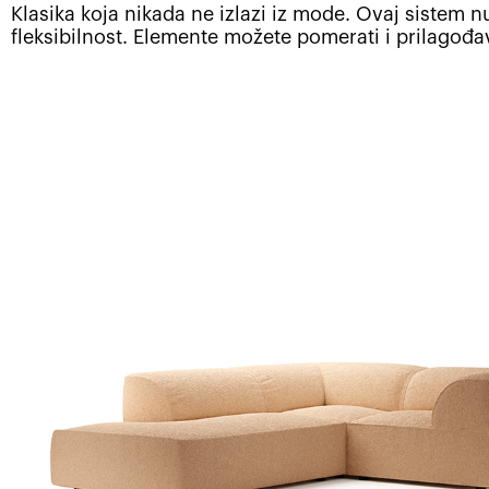
Klasika koja nikada ne izlazi iz mode. Ovaj sistem 
fleksibilnost. Elemente možete pomerati i prilagođava