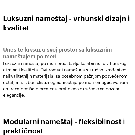
Luksuzni nameštaj - vrhunski dizajn i
kvalitet
Unesite luksuz u svoj prostor sa luksuznim
nameštajem po meri
Luksuzni nameštaj po meri predstavlja kombinaciju vrhunskog
dizajna i kvaliteta. Ovi komadi nameštaja su ručno izrađeni od
najkvalitetnijih materijala, sa posebnom pažnjom posvećenom
detaljima. Izbor luksuznog nameštaja po meri omogućava vam
da transformišete prostor u prefinjeno okruženje sa dozom
elegancije.
Modularni nameštaj - fleksibilnost i
praktičnost