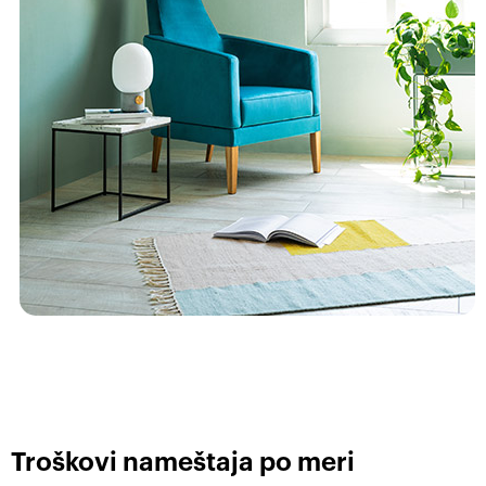
Troškovi nameštaja po meri