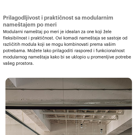
Prilagodljivost i praktičnost sa modularnim
nameštajem po meri
Modularni nameštaj po meri je idealan za one koji žele
fleksibilnost i praktičnost. Ovi komadi nameštaja se sastoje od
različitih modula koji se mogu kombinovati prema vašim
potrebama. Možete lako prilagoditi raspored i funkcionalnost
modularnog nameštaja kako bi se uklopio u promenljive potrebe
vašeg prostora.