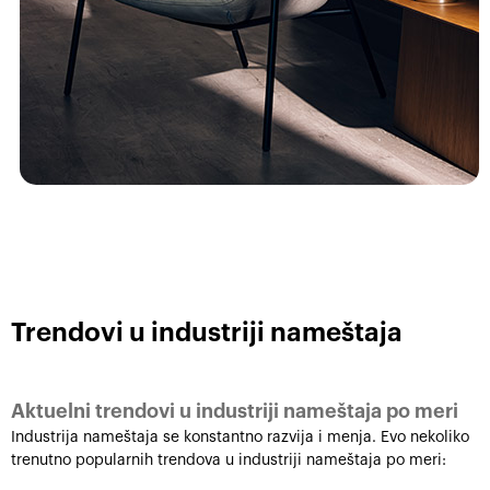
Trendovi u industriji nameštaja
Aktuelni trendovi u industriji nameštaja po meri
Industrija nameštaja se konstantno razvija i menja. Evo nekoliko
trenutno popularnih trendova u industriji nameštaja po meri: