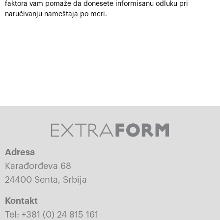
faktora vam pomaže da donesete informisanu odluku pri
naručivanju nameštaja po meri.
Adresa
Karađorđeva 68
24400 Senta, Srbija
Kontakt
Tel: +381 (0) 24 815 161