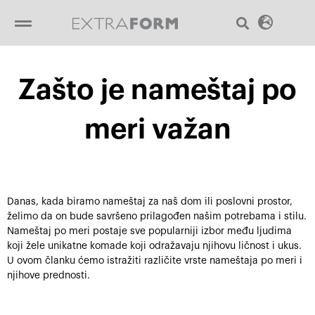
Пређи
Sear
Menu
на
садржај
Zašto je nameštaj po
meri važan
Danas, kada biramo nameštaj za naš dom ili poslovni prostor,
želimo da on bude savršeno prilagođen našim potrebama i stilu.
Nameštaj po meri postaje sve popularniji izbor među ljudima
koji žele unikatne komade koji odražavaju njihovu ličnost i ukus.
U ovom članku ćemo istražiti različite vrste nameštaja po meri i
njihove prednosti.