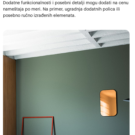
Dodatne funkcionalnosti i posebni detalji mogu dodati na cenu
nameštaja po meri. Na primer, ugradnja dodatnih polica ili
posebno ručno izrađenih elemenata.