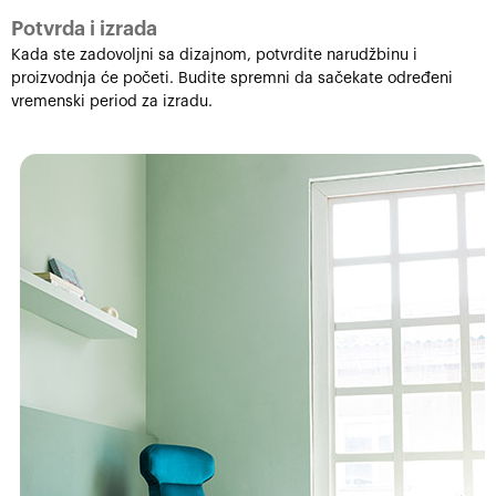
Potvrda i izrada
Kada ste zadovoljni sa dizajnom, potvrdite narudžbinu i
proizvodnja će početi. Budite spremni da sačekate određeni
vremenski period za izradu.