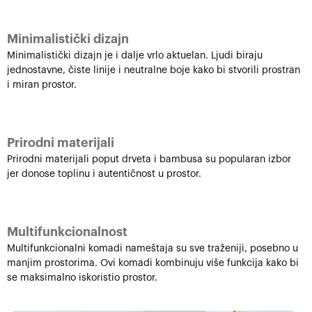
Minimalistički dizajn
Minimalistički dizajn je i dalje vrlo aktuelan. Ljudi biraju
jednostavne, čiste linije i neutralne boje kako bi stvorili prostran
i miran prostor.
Prirodni materijali
Prirodni materijali poput drveta i bambusa su popularan izbor
jer donose toplinu i autentičnost u prostor.
Multifunkcionalnost
Multifunkcionalni komadi nameštaja su sve traženiji, posebno u
manjim prostorima. Ovi komadi kombinuju više funkcija kako bi
se maksimalno iskoristio prostor.