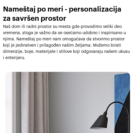
Nameštaj po meri - personalizacija
za savršen prostor
Naš dom ili radni prostor su mesta gde provodimo veliki deo
vremena, stoga je važno da se osećamo udobno i inspirisano u
njima. Nameštaj po meri nam omogućava da stvorimo prostor
koji je jedinstven i prilagođen našim željama. Možemo birati
dimenzije, boje, materijale i stilove koji odgovaraju našem ukusu
i enterijeru.