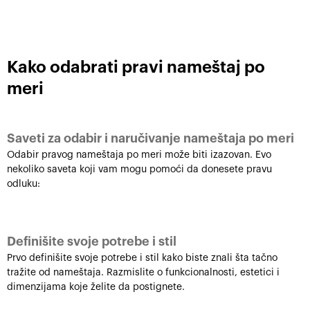
Kako odabrati pravi nameštaj po
meri
Saveti za odabir i naručivanje nameštaja po meri
Odabir pravog nameštaja po meri može biti izazovan. Evo
nekoliko saveta koji vam mogu pomoći da donesete pravu
odluku:
Definišite svoje potrebe i stil
Prvo definišite svoje potrebe i stil kako biste znali šta tačno
tražite od nameštaja. Razmislite o funkcionalnosti, estetici i
dimenzijama koje želite da postignete.