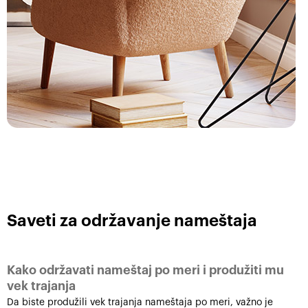
Saveti za održavanje nameštaja
Kako održavati nameštaj po meri i produžiti mu
vek trajanja
Da biste produžili vek trajanja nameštaja po meri, važno je