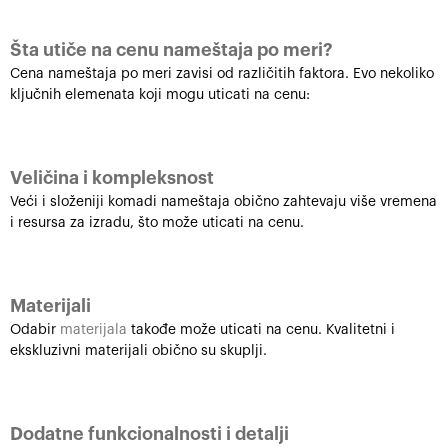
Šta utiče na cenu nameštaja po meri?
Cena nameštaja po meri zavisi od različitih faktora. Evo nekoliko
ključnih elemenata koji mogu uticati na cenu:
Veličina i kompleksnost
Veći i složeniji komadi nameštaja obično zahtevaju više vremena
i resursa za izradu, što može uticati na cenu.
Materijali
Odabir
materijala
takođe može uticati na cenu. Kvalitetni i
ekskluzivni materijali obično su skuplji.
Dodatne funkcionalnosti i detalji