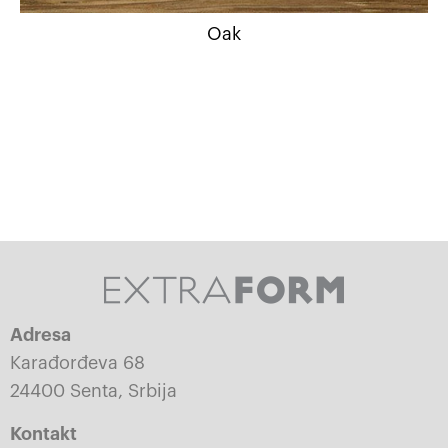
Oak
Adresa
Karađorđeva 68
24400 Senta, Srbija
Kontakt