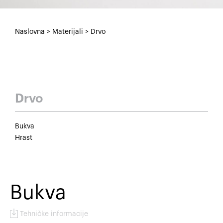
Naslovna
>
Materijali
>
Drvo
Drvo
Bukva
Hrast
Bukva
Tehničke informacije