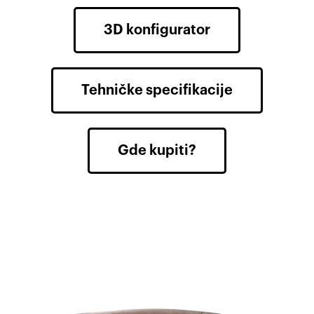
3D konfigurator
Tehničke specifikacije
Gde kupiti?