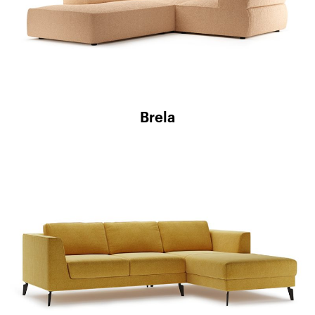
Brela