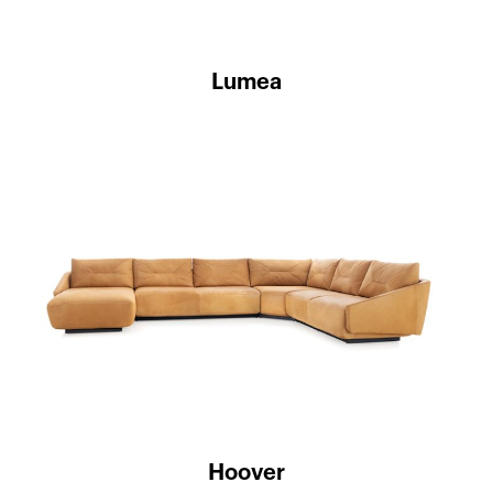
Lumea
Hoover