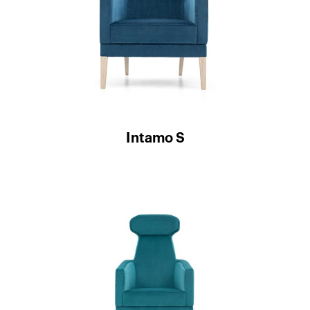
Intamo S