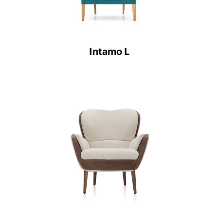
Intamo L