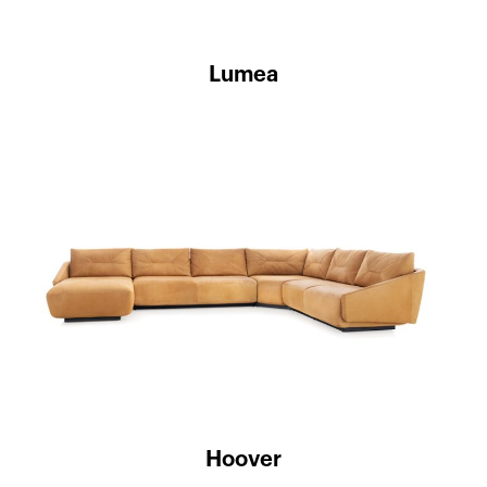
Lumea
Hoover