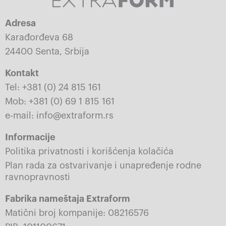
Adresa
Karađorđeva 68
24400 Senta, Srbija
Kontakt
Tel: +381 (0) 24 815 161
Mob: +381 (0) 69 1 815 161
e-mail: info@extraform.rs
Informacije
Politika privatnosti i korišćenja kolačića
Plan rada za ostvarivanje i unapređenje rodne
ravnopravnosti
Fabrika nameštaja Extraform
Matični broj kompanije: 08216576