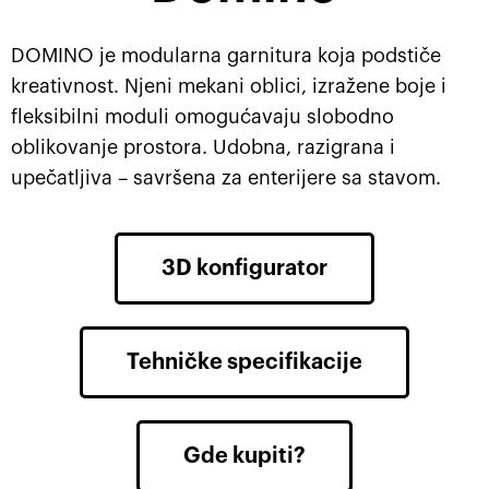
DOMINO je modularna garnitura koja podstiče
kreativnost. Njeni mekani oblici, izražene boje i
fleksibilni moduli omogućavaju slobodno
oblikovanje prostora. Udobna, razigrana i
upečatljiva – savršena za enterijere sa stavom.
3D konfigurator
Tehničke specifikacije
Gde kupiti?