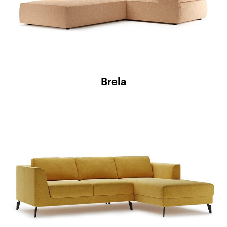
Brela